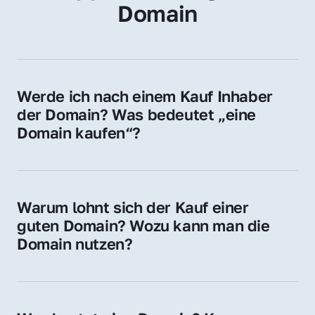
Domain
Werde ich nach einem Kauf Inhaber 
der Domain? Was bedeutet „eine 
Domain kaufen“?
Ja, Sie werden der offizielle Domain-Inhaber. 
Sie erhalten alle Rechte zur Nutzung, 
Verwaltung oder Weiterveräußerung der 
Warum lohnt sich der Kauf einer 
Domain.
guten Domain? Wozu kann man die 
Domain nutzen?
Eine starke Domain steigert Sichtbarkeit, 
Vertrauen und Markenwert. Nutzen Sie sie 
für Ihre Website, Weiterleitung, E-Mail-