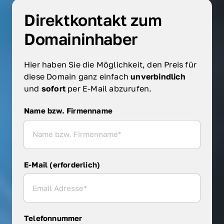
Direktkontakt zum 
Domaininhaber
Hier haben Sie die Möglichkeit, den Preis für 
diese Domain ganz einfach 
unverbindlich 
und 
sofort 
per E-Mail abzurufen.
Name bzw. Firmenname
Name bzw. Firmenname
E-Mail (erforderlich)
Telefonnummer