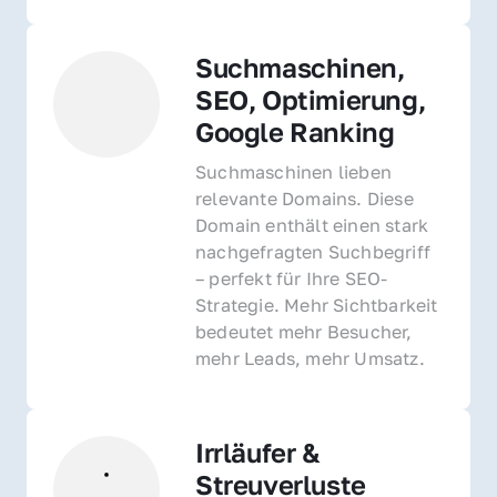
Suchmaschinen, 
SEO, Optimierung, 
Google Ranking
Suchmaschinen lieben 
relevante Domains. Diese 
Domain enthält einen stark 
nachgefragten Suchbegriff 
– perfekt für Ihre SEO-
Strategie. Mehr Sichtbarkeit 
bedeutet mehr Besucher, 
mehr Leads, mehr Umsatz.
Irrläufer & 
Streuverluste 